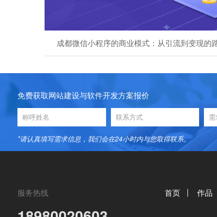
成都微信小程序的商业模式：从引流到变现的
免费获取网站建设与软件开发方案报价
*请认真填写需求信息，我们会在24小时内与您取得联系。
服务热线
首页
作品
18980020603