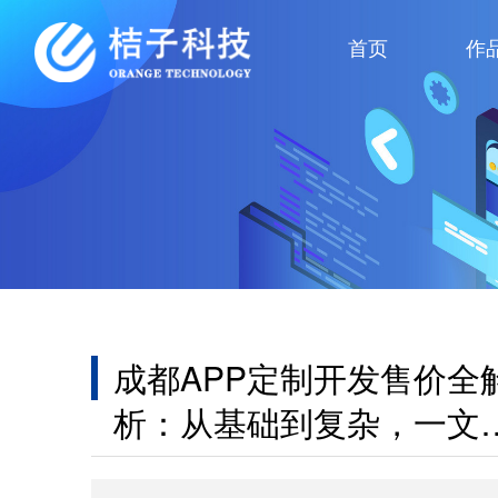
首页
作
成都APP定制开发售价全
析：从基础到复杂，一文
懂