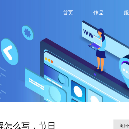
首页
作品
服
程怎么写，节日
返回