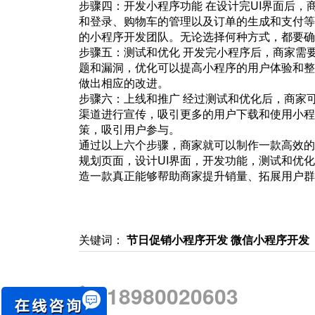
步骤四：开发小程序功能 在设计完UI界面后
和登录、购物车的管理以及订单的生成和支付等
的小程序开发团队。无论选择何种方式，都要确
步骤五：测试和优化 开发完小程序后，商家需
题和漏洞，优化可以提高小程序的用户体验和整
做出相应的改进。
步骤六：上线和推广 经过测试和优化后，商家
渠道进行宣传，吸引更多的用户下载和使用小程
策，吸引用户参与。
通过以上六个步骤，商家就可以制作一款高效的
规划页面，设计UI界面，开发功能，测试和优
造一款真正能够帮助商家提升销量、拓展用户群
关键词：
节日促销小程序开发
微信小程序开发
18980020603