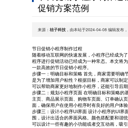
促销方案范例
来源：
桔子科技
，由本站于2024-04-08 编辑发布
节日促销小程序制作过程
随着移动互联网的快速发展，小程序已经成为了
程序进行促销活动已经成为一种常态。本文将为
一款高效的节日促销小程序。
步骤一：明确目标和策略 首先，商家需要明确
是为了增加用户粘性？根据目标，商家可以制定
可以帮助商家更好地制作小程序，还能引导后期
步骤二：规划小程序页面 在明确目标和策略的
主页、商品展示页面、购物车页面、订单确认页
面，确保用户在使用小程序时有良好的用户体验
步骤三：设计小程序UI界面 设计小程序的UI
围，设计出适合的界面风格。颜色搭配要和谐统
可以设计一些有趣的小功能或者交互动画，吸引