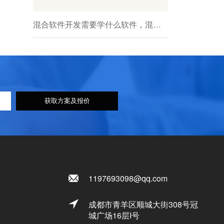
混合软件开发需要学什么软件，混合软件开发需要学什么课程
获取方案及报价
1197693098@qq.com
成都市青羊区顺城大街308号冠
城广场16层I号