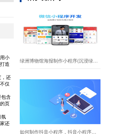
用小
绿洲博物馆海报制作小程序(沉浸绿洲，探秘博物馆)
打造
度，还
不仅
要包含
的页
日氛
家还
如何制作抖音小程序，抖音小程序制作流程