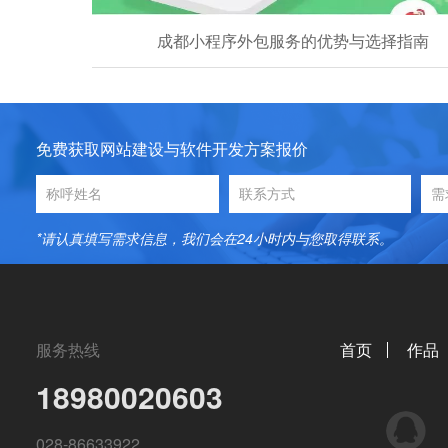
成都小程序外包服务的优势与选择指南
免费获取网站建设与软件开发方案报价
*请认真填写需求信息，我们会在24小时内与您取得联系。
服务热线
首页
作品
18980020603
QQ
028-86633922