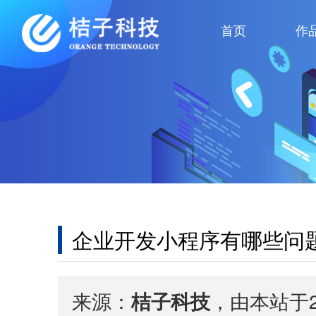
首页
作
企业开发小程序有哪些问
来源：
桔子科技
，由本站于2