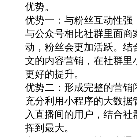
优势。
优势一：与粉丝互动性强
与公众号相比社群里面商
动，粉丝会更加活跃。结
文的内容营销，在社群里
更好的提升。
优势二：形成完整的营销
充分利用小程序的大数据
入直播间的用户，结合社
挥到最大。