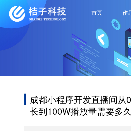
首页
作
成都小程序开发直播间从
长到100W播放量需要多
三个月！