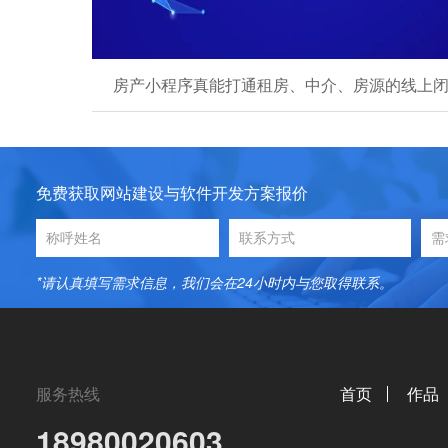
房产小程序真能打通租房、中介、房源的线上闭
免费获取网站建设与软件开发方案报价
*请认真填写需求信息，我们会在24小时内与您取得联系。
服务热线
首页
作品
18980020603