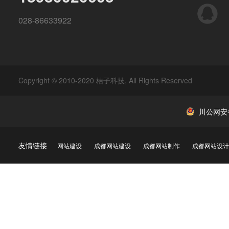
QQ
028-86633922
Copyright © 2010-2020 桔子科技, All Rights Reserved
川公网安备 
友情链接
网站建设
成都网站建设
成都网站制作
成都网站设计