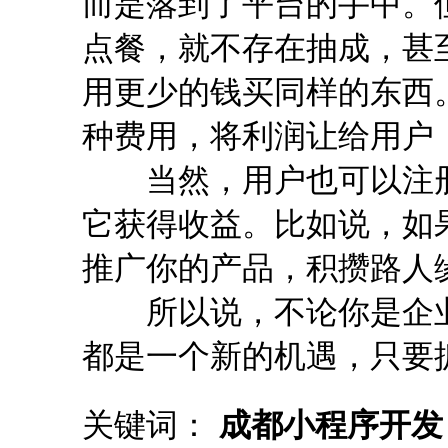
而是落到了平台的手中。
点餐，就不存在抽成，甚
用更少的钱买同样的东西
种费用，将利润让给用户
当然，用户也可以注册
它获得收益。比如说，如
推广你的产品，积攒路人
所以说，不论你是企业
都是一个新的机遇，只要
关键词：
成都小程序开发